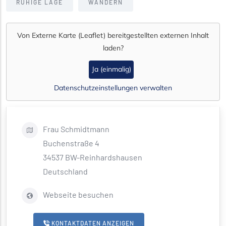
RUHIGE LAGE
WANDERN
Von
Externe Karte (Leaflet)
bereitgestellten externen Inhalt
laden?
Ja (einmalig)
Datenschutzeinstellungen verwalten
Frau
Schmidtmann
Buchenstraße 4
34537
BW-Reinhardshausen
Deutschland
Webseite besuchen
KONTAKTDATEN ANZEIGEN