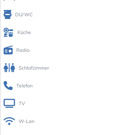
DU/WC
Küche
Radio
Schlafzimmer
Telefon
TV
W-Lan