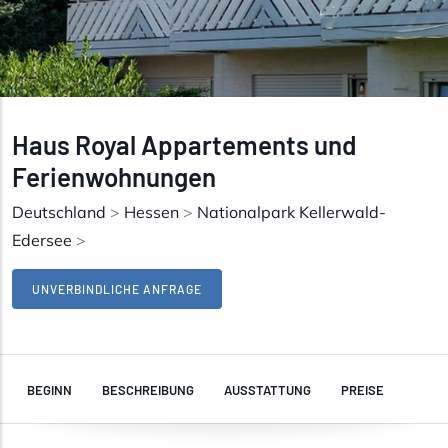
Haus Royal Appartements und
Ferienwohnungen
Deutschland
>
Hessen
>
Nationalpark Kellerwald-
Edersee
>
UNVERBINDLICHE ANFRAGE
BEGINN
BESCHREIBUNG
AUSSTATTUNG
PREISE