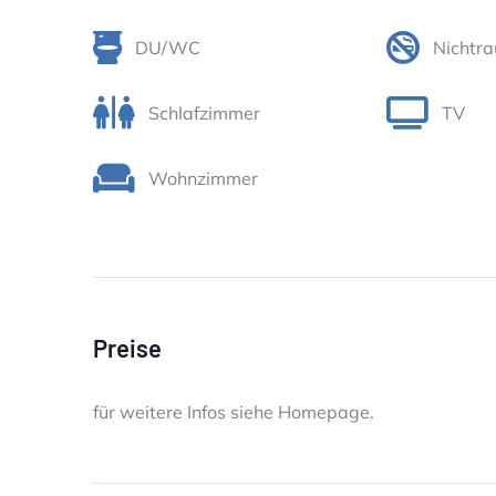
DU/WC
Nichtra
Schlafzimmer
TV
Wohnzimmer
Preise
für weitere Infos siehe Homepage.