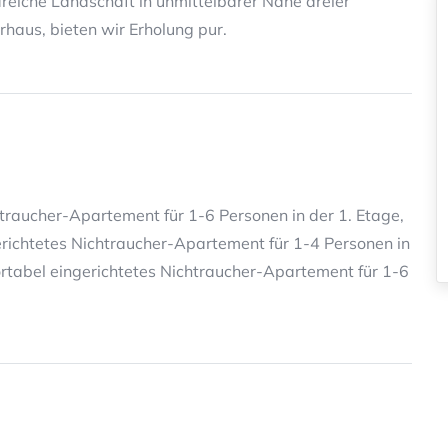
reiche Landschaft in unmittelbarer Nähe dreier
haus, bieten wir Erholung pur.
htraucher-Apartement für 1-6 Personen in der 1. Etage,
richtetes Nichtraucher-Apartement für 1-4 Personen in
ortabel eingerichtetes Nichtraucher-Apartement für 1-6