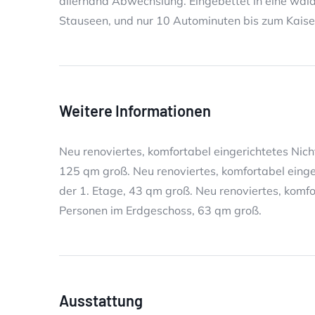
allerhand Abwechslung. Eingebettet in eine wald
Stauseen, und nur 10 Autominuten bis zum Kaiser
Weitere Informationen
Neu renoviertes, komfortabel eingerichtetes Nic
125 qm groß. Neu renoviertes, komfortabel einge
der 1. Etage, 43 qm groß. Neu renoviertes, komf
Personen im Erdgeschoss, 63 qm groß.
Ausstattung