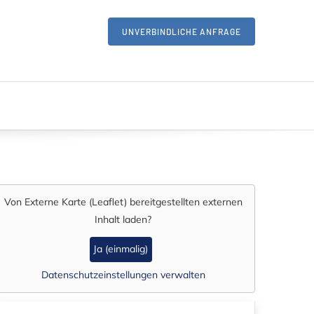
UNVERBINDLICHE ANFRAGE
Von
Externe Karte (Leaflet)
bereitgestellten externen
Inhalt laden?
Ja (einmalig)
Datenschutzeinstellungen verwalten