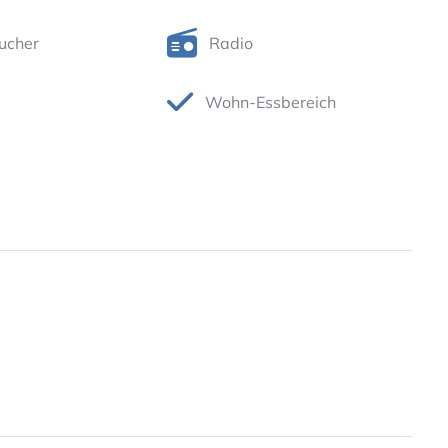
ucher
Radio
Wohn-Essbereich