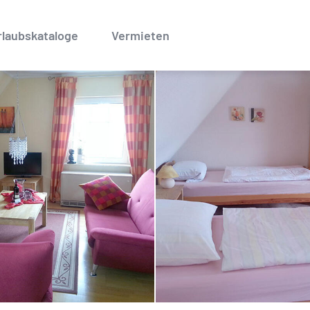
rlaubskataloge
Vermieten