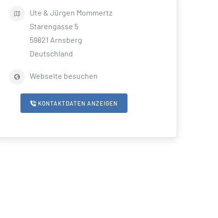
Ute & Jürgen
Mommertz
Starengasse 5
59821
Arnsberg
Deutschland
Webseite besuchen
KONTAKTDATEN ANZEIGEN