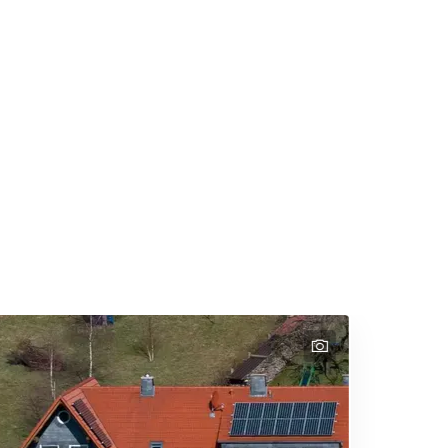
Hotel zum Forsthaus
Willingen
>