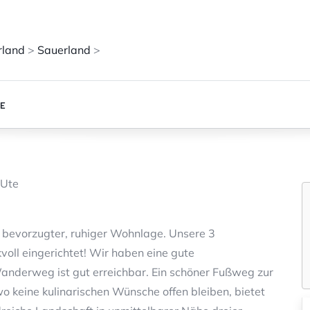
rland
>
Sauerland
>
SE
 Ute
 bevorzugter, ruhiger Wohnlage. Unsere 3
oll eingerichtet! Wir haben eine gute
anderweg ist gut erreichbar. Ein schöner Fußweg zur
wo keine kulinarischen Wünsche offen bleiben, bietet