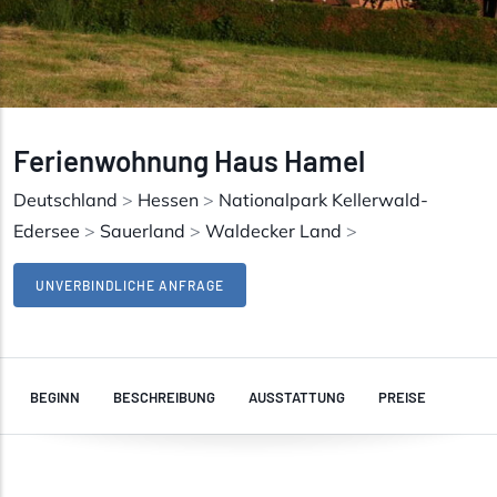
Ferienwohnung Haus Hamel
Deutschland
>
Hessen
>
Nationalpark Kellerwald-
Edersee
>
Sauerland
>
Waldecker Land
>
UNVERBINDLICHE ANFRAGE
BEGINN
BESCHREIBUNG
AUSSTATTUNG
PREISE