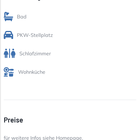
Bad
PKW-Stellplatz
Schlafzimmer
Wohnküche
Preise
für weitere Infos siehe Homepage.