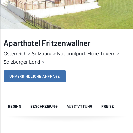
Aparthotel Fritzenwallner
Österreich
>
Salzburg
>
Nationalpark Hohe Tauern
>
Salzburger Land
>
UNVERBINDLICHE ANFRAGE
BEGINN
BESCHREIBUNG
AUSSTATTUNG
PREISE