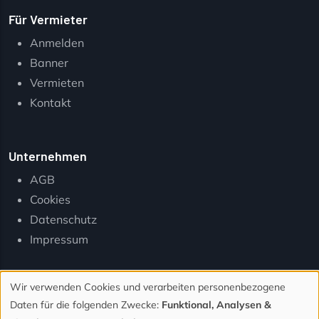
Für Vermieter
Anmelden
Banner
Vermieten
Kontakt
Unternehmen
AGB
Cookies
Datenschutz
Impressum
Wir verwenden Cookies und verarbeiten personenbezogene
Verwendung
Daten für die folgenden Zwecke:
Funktional, Analysen &