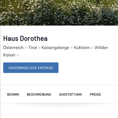
Haus Dorothea
Österreich
>
Tirol
>
Kaisergebirge
>
Kufstein
>
Wilder
Kaiser
>
UNVERBINDLICHE ANFRAGE
BEGINN
BESCHREIBUNG
AUSSTATTUNG
PREISE