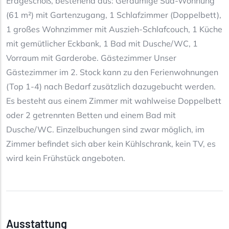
Erdgeschoß, bestehend aus: Geräumige Süd-Wohnung
(61 m²) mit Gartenzugang, 1 Schlafzimmer (Doppelbett),
1 großes Wohnzimmer mit Auszieh-Schlafcouch, 1 Küche
mit gemütlicher Eckbank, 1 Bad mit Dusche/WC, 1
Vorraum mit Garderobe. Gästezimmer Unser
Gästezimmer im 2. Stock kann zu den Ferienwohnungen
(Top 1-4) nach Bedarf zusätzlich dazugebucht werden.
Es besteht aus einem Zimmer mit wahlweise Doppelbett
oder 2 getrennten Betten und einem Bad mit
Dusche/WC. Einzelbuchungen sind zwar möglich, im
Zimmer befindet sich aber kein Kühlschrank, kein TV, es
wird kein Frühstück angeboten.
Ausstattung