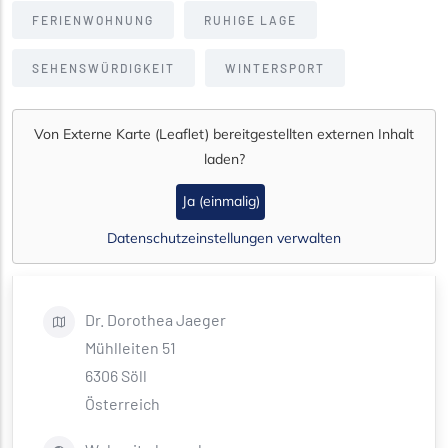
FERIENWOHNUNG
RUHIGE LAGE
SEHENSWÜRDIGKEIT
WINTERSPORT
Von
Externe Karte (Leaflet)
bereitgestellten externen Inhalt
laden?
Ja (einmalig)
Datenschutzeinstellungen verwalten
Dr. Dorothea
Jaeger
Mühlleiten 51
6306
Söll
Österreich