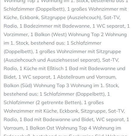
Wohnung Top 1 Wohnung im 1. Stock, bestehend aus 1
Schlafzimmer (Doppelbett), 1 großes Wohnzimmer mit
Küche, Eckbank, Sitzgruppe (Ausziehcouch), Sat-TV,
Radio, 1 Badezimmer mit Badewanne, 1 WC separat, 1
Vorzimmer, 1 Balkon (West) Wohnung Top 2 Wohnung
im 1. Stock, bestehend aus: 1 Schlafzimmer
(Doppelbett), 1 großes Wohnzimmer mit Sitzgruppe
(Ausziehcouch und Ausziehsessel separat), Sat-TV,
Radio, 1 Küche mit Eßtisch 1 Bad mit Badewanne und
Bidet, 1 WC separat, 1 Abstellraum und Vorraum,
Balkon (Süd) Wohnung Top 3 Wohnung im 1. Stock,
bestehend aus: 1 Schlafzimmer (Doppelbett), 1
Schlafzimmer (2 getrennte Betten), 1 großes
Wohnzimmer mit Küche, Eckbank, Sitzgruppe, Sat-TV,
Radio, 1 Bad mit Badewanne und Bidet, WC separat, 1
Vorraum, 1 Balkon Ost Wohnung Top 4 Wohnung im