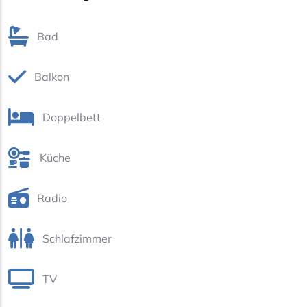
Bad
Balkon
Doppelbett
Küche
Radio
Schlafzimmer
TV