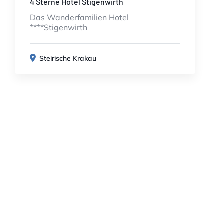
4 Sterne Hotel Stigenwirth
Das Wanderfamilien Hotel
****Stigenwirth
Steirische Krakau