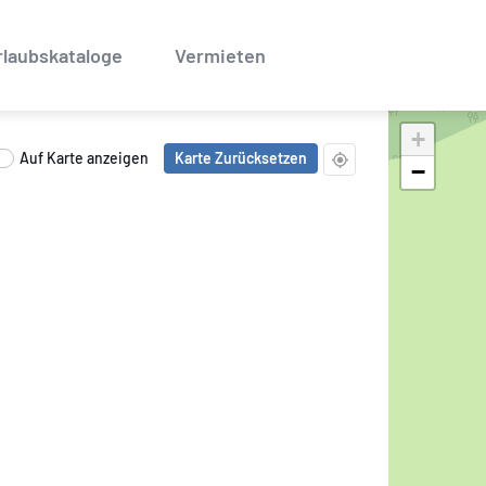
rlaubskataloge
Vermieten
+
Auf Karte anzeigen
Karte Zurücksetzen
−