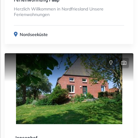
Herzlich Willkommen in Nordfriesland Unsere
Ferienwohnungen
Nordseeküste
Jensenhof