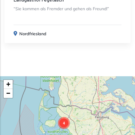
“Sie kommen als Fremder und gehen als Freund!”
Nordfriesland
+
−
4