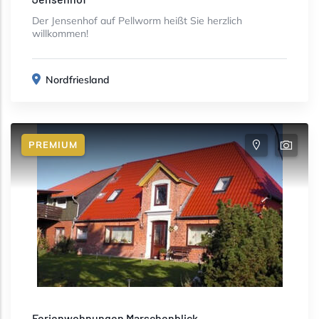
Der Jensenhof auf Pellworm heißt Sie herzlich
willkommen!
Nordfriesland
PREMIUM
Ferienwohnungen Marschenblick