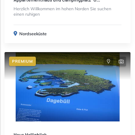
Herzlich Willkommen im hohen Norden Sie suchen
einen ruhigen
Nordseeküste
PREMIUM
Haus Halligblick