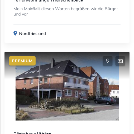
Moin Moin!Mit diesen Worten begrüßen wir die Bürger
und vor
Nordfriesland
PREMIUM
Gästehaus Uthörn