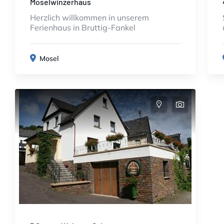
Moselwinzerhaus
Herzlich willkommen in unserem
Ferienhaus in Bruttig-Fankel
Mosel