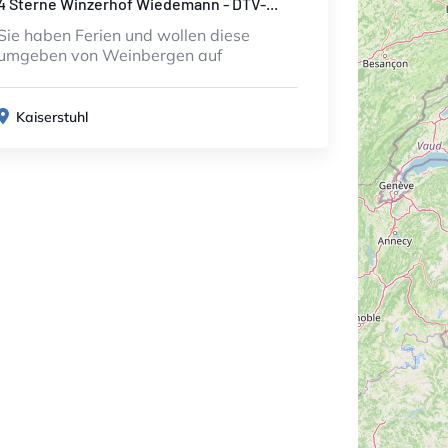
4 Sterne Winzerhof Wiedemann - DTV-...
Sie haben Ferien und wollen diese
umgeben von Weinbergen auf
Kaiserstuhl