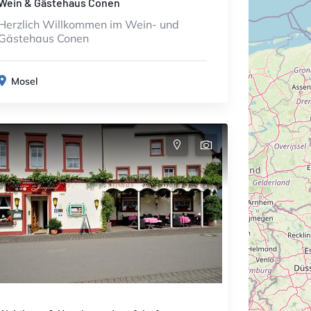
Wein & Gästehaus Conen
Herzlich Willkommen im Wein- und
Gästehaus Conen
Mosel