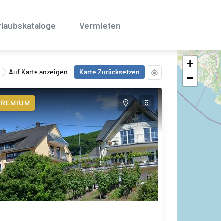
rlaubskataloge
Vermieten
+
Auf Karte anzeigen
Karte Zurücksetzen
−
PREMIUM