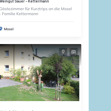
Weingut Sauer – Kettermann
Gästezimmer für Kurztrips an die Mosel
- Familie Kettermann
Mosel