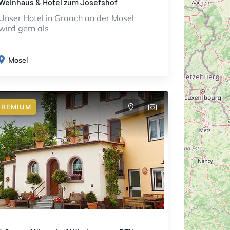
Weinhaus & Hotel zum Josefshof
Unser Hotel in Graach an der Mosel
wird gern als
Mosel
PREMIUM