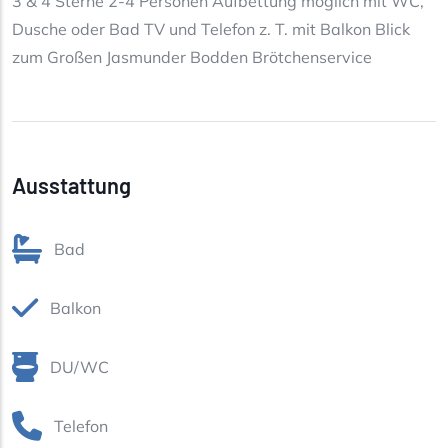
3 & 4 Sterne 2-4 Personen Aufbettung möglich mit WC,
Dusche oder Bad TV und Telefon z. T. mit Balkon Blick
zum Großen Jasmunder Bodden Brötchenservice
Ausstattung
Bad
Balkon
DU/WC
Telefon