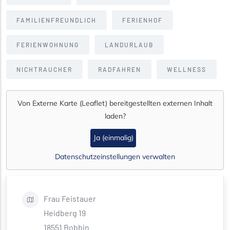
FAMILIENFREUNDLICH
FERIENHOF
FERIENWOHNUNG
LANDURLAUB
NICHTRAUCHER
RADFAHREN
WELLNESS
Von
Externe Karte (Leaflet)
bereitgestellten externen Inhalt
laden?
Ja (einmalig)
Datenschutzeinstellungen verwalten
Frau
Feistauer
Heidberg 19
18551
Bobbin