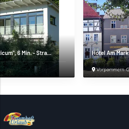
Hotel Am Markt & Brauhaus Stadtk
Vorpommern-Greifswald
>