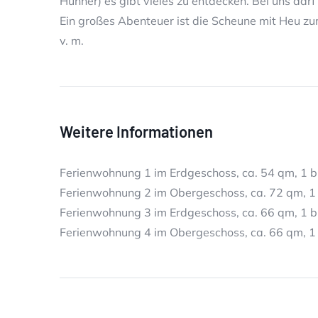
Hühner) es gibt vieles zu entdecken. Bei uns dar
Ein großes Abenteuer ist die Scheune mit Heu zum
v. m.
Weitere Informationen
Ferienwohnung 1 im Erdgeschoss, ca. 54 qm, 1 b
Ferienwohnung 2 im Obergeschoss, ca. 72 qm, 1 
Ferienwohnung 3 im Erdgeschoss, ca. 66 qm, 1 b
Ferienwohnung 4 im Obergeschoss, ca. 66 qm, 1 