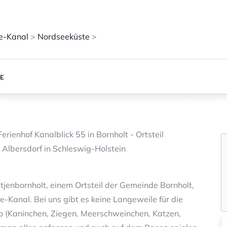
e-Kanal
>
Nordseeküste
>
SE
enhof Kanalblick 55 in Bornholt - Ortsteil
Albersdorf in Schleswig-Holstein
ütjenbornholt, einem Ortsteil der Gemeinde Bornholt,
e-Kanal. Bei uns gibt es keine Langeweile für die
zoo (Kaninchen, Ziegen, Meerschweinchen, Katzen,