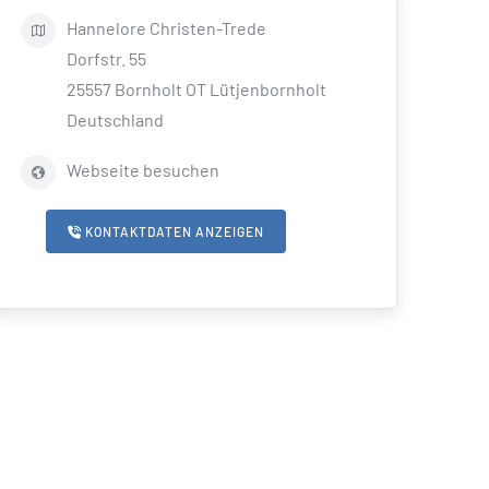
Hannelore
Christen-Trede
Dorfstr. 55
25557
Bornholt OT Lütjenbornholt
Deutschland
Webseite besuchen
KONTAKTDATEN ANZEIGEN