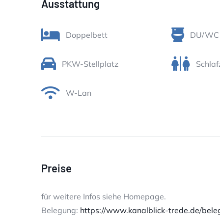
Ausstattung
Doppelbett
DU/WC
PKW-Stellplatz
Schlaf
W-Lan
Preise
für weitere Infos siehe Homepage.
Belegung:
https://www.kanalblick-trede.de/bel