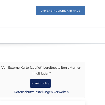
UNVERBINDLICHE ANFRAGE
Von
Externe Karte (Leaflet)
bereitgestellten externen
Inhalt laden?
Ja (einmalig)
Datenschutzeinstellungen verwalten