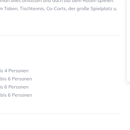
f man alles anfassen und auch auf dem Rasen spielen.
 Toben, Tischtennis, Co-Carts, der große Spielplatz u.
is 4 Personen
bis 6 Personen
is 6 Personen
bis 6 Personen