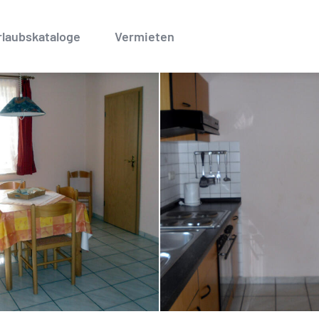
rlaubskataloge
Vermieten