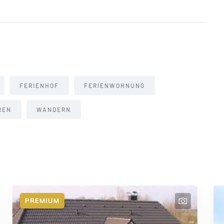
FERIENHOF
FERIENWOHNUNG
REN
WANDERN