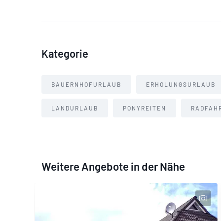
Kategorie
BAUERNHOFURLAUB
ERHOLUNGSURLAUB
LANDURLAUB
PONYREITEN
RADFAH
Weitere Angebote in der Nähe
PREMIUM