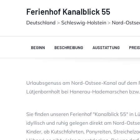
Ferienhof Kanalblick 55
Deutschland
>
Schleswig-Holstein
>
Nord-Ostse
BEGINN
BESCHREIBUNG
AUSSTATTUNG
PREI
Urlaubsgenuss am Nord-Ostsee-Kanal auf dem Feri
Lütjenbornholt bei Hanerau-Hademarschen bzw. 
Sie finden unseren Ferienhof "Kanalblick 55" in L
idyllisch und ruhig gelegen direkt am Nord-Ostse
Kinder, ob Kutschfahrten, Ponyreiten, Streichel