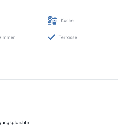
Küche
zimmer
Terrasse
egungsplan.htm