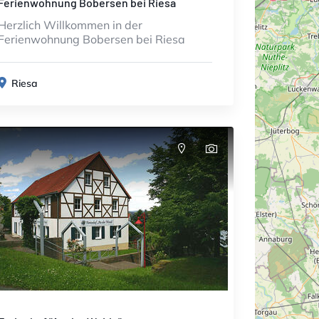
Ferienwohnung Bobersen bei Riesa
Herzlich Willkommen in der
Ferienwohnung Bobersen bei Riesa
Riesa