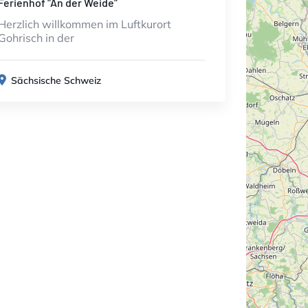
Ferienhof "An der Weide"
Herzlich willkommen im Luftkurort
Gohrisch in der
Sächsische Schweiz