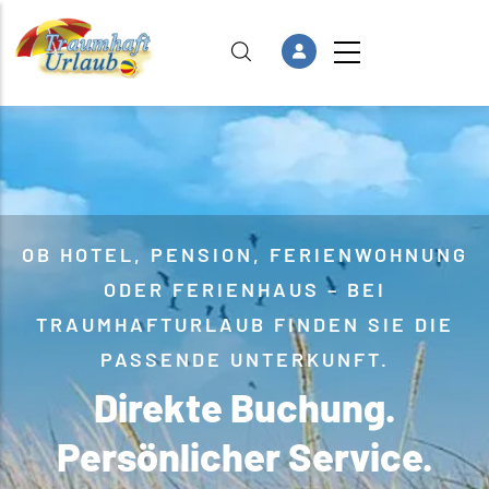
Direkt zum Inhalt
OB HOTEL, PENSION, FERIENWOHNUNG
ODER FERIENHAUS – BEI
TRAUMHAFTURLAUB FINDEN SIE DIE
PASSENDE UNTERKUNFT.
Direkte Buchung.
Persönlicher Service.